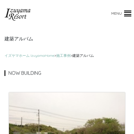
MENU
建築アルバム
イズヤマホーム IzuyamaHome
>
施工事例
>
建築アルバム
NOW BUILDING