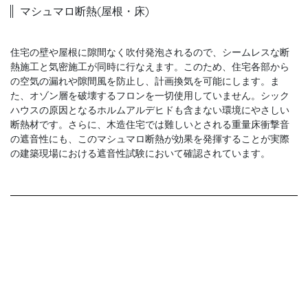
マシュマロ断熱(屋根・床)
住宅の壁や屋根に隙間なく吹付発泡されるので、シームレスな断
熱施工と気密施工が同時に行なえます。このため、住宅各部から
の空気の漏れや隙間風を防止し、計画換気を可能にします。ま
た、オゾン層を破壊するフロンを一切使用していません。シック
ハウスの原因となるホルムアルデヒドも含まない環境にやさしい
断熱材です。さらに、木造住宅では難しいとされる重量床衝撃音
の遮音性にも、このマシュマロ断熱が効果を発揮することが実際
の建築現場における遮音性試験において確認されています。