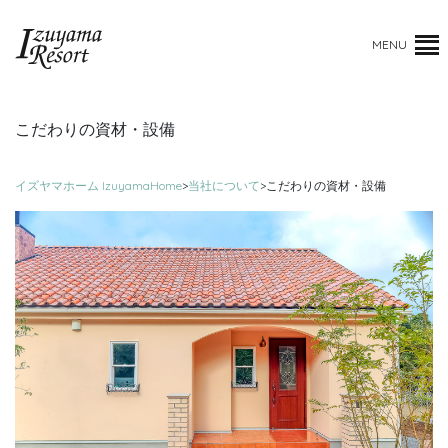
MENU
こだわりの資材・設備
イズヤマホーム IzuyamaHome
>
当社について
>
こだわりの資材・設備