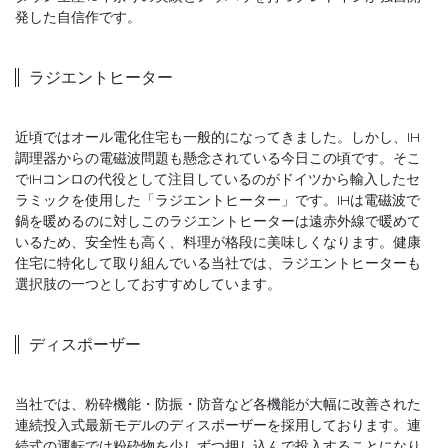
発した自信作です。
ラジエントヒーター
近頃ではオール電化住宅も一般的になってきました。しかし、IH
調理器からの電磁波問題も懸念されている今日この頃です。そこ
でIHコンロの代役として注目しているのがドイツから輸入したセ
ラミックを使用した「ラジエントヒーター」です。IHは電磁波で
鍋を暖めるのに対しこのラジエントヒーターは遠赤外線で暖めて
いるため、安全性も高く、料理が格段に美味しくなります。健康
住宅に特化して取り組んでいる当社では、ラジエントヒーターも
選択肢の一つとしておすすめしています。
ディスポーザー
当社では、粉砕機能・防振・防音など各機能が大幅に改善された
連続投入式最新モデルのディスポーザーを採用しております。連
続式の運転では粉砕物を少しずつ押し込んで投入することになり