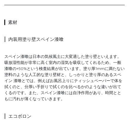
素材
内装用塗り壁スペイン漆喰
スペイン漆喰は日本の気候風土に大変適した塗り壁といえます。
吸放湿性能が非常に高く室内の湿気を吸収してくれるため、一般
漆喰の+50%という検査結果が出ています。塗り厚1mmに満たない
塗料のような人工的な塗り壁材と、しっかりと塗り厚のあるスペ
イン 漆喰とでは、例えばお風呂上りにティッシュペーパーで体を
拭くのと、分厚い手折りで拭くのを比べるかのような違いが出て
くるのです。また、スペイン漆喰には自浄作用があり、時間とと
もに汚れが薄くなっていきます。
エコボロン