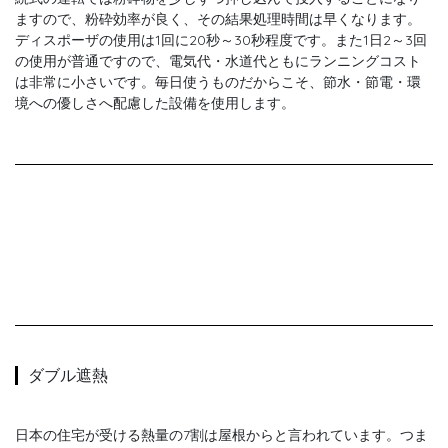
ますので、粉砕効率が良く、その結果処理時間は早くなります。
ディスポーザの使用は1回に20秒～30秒程度です。また1日2～3回
の使用が普通ですので、電気代・水道代ともにランニングコスト
は非常に小さいです。毎日使うものだからこそ、節水・節電・環
境への優しさへ配慮した設備を使用します。
ダブル遮熱
日本の住宅が受ける熱量の7割は屋根からと言われています。つま