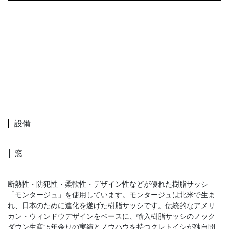
設備
窓
断熱性・防犯性・柔軟性・デザイン性などが優れた樹脂サッシ
「モンタージュ」を使用しています。モンタージュは北米で生ま
れ、日本のために進化を遂げた樹脂サッシです。伝統的なアメリ
カン・ウィンドウデザインをベースに、輸入樹脂サッシのノック
ダウン生産15年余りの実績とノウハウを持つクレトイシが独自開