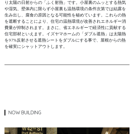
り太陽の日射からの「ふく射熱」です。小屋裏のムッとする熱気
や湿気、壁体内に限らず小屋裏も温熱環境の条件次第では結露を
生み出し、腐食の原因となる可能性を秘めています。これらの熱
を遮断することにより、住宅の温熱環境が改善されエネルギー消
費量が抑制されます。まさに、省エネルギーで経済性に貢献する
住宅部材といえます。イズヤマホームの「ダブル遮熱」は太陽熱
を97%反射させる遮熱シートをダブルにする事で、屋根からの熱
を確実にシャットアウトします。
NOW BUILDING