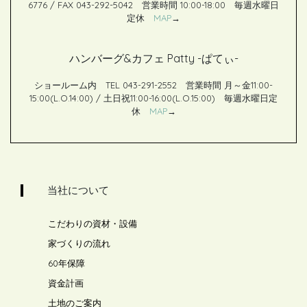
6776 / FAX 043-292-5042 営業時間 10:00-18:00 毎週水曜日
定休
MAP
→
ハンバーグ&カフェ Patty -ぱてぃ-
ショールーム内 TEL 043-291-2552 営業時間 月～金11:00-
15:00(L.O.14:00) / 土日祝11:00-16:00(L.O.15:00) 毎週水曜日定
休
MAP
→
当社について
こだわりの資材・設備
家づくりの流れ
60年保障
資金計画
土地のご案内