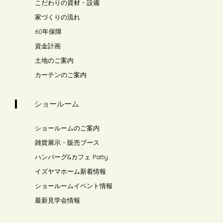
こだわりの資材・設備
家づくりの流れ
60年保障
資金計画
土地のご案内
カーテンのご案内
ショールーム
ショールームのご案内
雑貨展示・販売ブース
ハンバーグ&カフェ Patty
イズヤマホーム新着情報
ショールームイベント情報
最新見学会情報