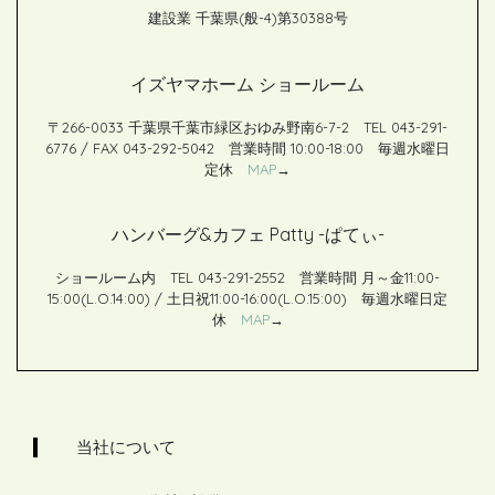
建設業 千葉県(般-4)第30388号
イズヤマホーム ショールーム
〒266-0033 千葉県千葉市緑区おゆみ野南6-7-2 TEL 043-291-
6776 / FAX 043-292-5042 営業時間 10:00-18:00 毎週水曜日
定休
MAP
→
ハンバーグ&カフェ Patty -ぱてぃ-
ショールーム内 TEL 043-291-2552 営業時間 月～金11:00-
15:00(L.O.14:00) / 土日祝11:00-16:00(L.O.15:00) 毎週水曜日定
休
MAP
→
当社について