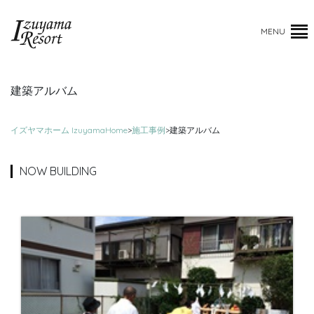
MENU
建築アルバム
イズヤマホーム IzuyamaHome
>
施工事例
>
建築アルバム
NOW BUILDING