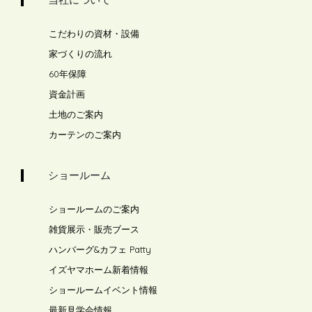
こだわりの資材・設備
家づくりの流れ
60年保障
資金計画
土地のご案内
カーテンのご案内
ショールーム
ショールームのご案内
雑貨展示・販売ブース
ハンバーグ&カフェ Patty
イズヤマホーム新着情報
ショールームイベント情報
最新見学会情報