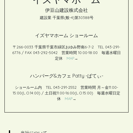
伊豆山建設株式会社
建設業 千葉県(般-4)第30388号
イズヤマホーム ショールーム
〒266-0033 千葉県千葉市緑区おゆみ野南6-7-2 TEL 043-291-
6776 / FAX 043-292-5042 営業時間 10:00-18:00 毎週水曜日
定休
MAP
→
ハンバーグ&カフェ Patty -ぱてぃ-
ショールーム内 TEL 043-291-2552 営業時間 月～金11:00-
15:00(L.O.14:00) / 土日祝11:00-16:00(L.O.15:00) 毎週水曜日定
休
MAP
→
当社について