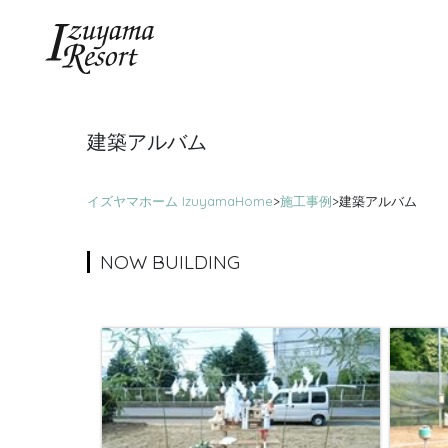
建築アルバム
イズヤマホーム IzuyamaHome
>
施工事例
>
建築アルバム
NOW BUILDING