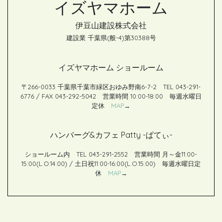
イズヤマホーム
t
伊豆山建設株式会社
建設業 千葉県(般-4)第30388号
イズヤマホーム ショールーム
〒266-0033 千葉県千葉市緑区おゆみ野南6-7-2 TEL 043-291-
6776 / FAX 043-292-5042 営業時間 10:00-18:00 毎週水曜日
定休
MAP
→
ハンバーグ&カフェ Patty -ぱてぃ-
ショールーム内 TEL 043-291-2552 営業時間 月～金11:00-
15:00(L.O.14:00) / 土日祝11:00-16:00(L.O.15:00) 毎週水曜日定
休
MAP
→