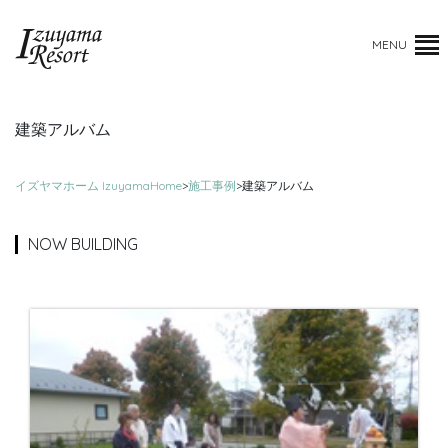
MENU
建築アルバム
イズヤマホーム IzuyamaHome
>
施工事例
>
建築アルバム
NOW BUILDING