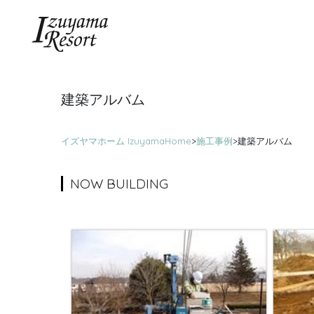
建築アルバム
イズヤマホーム IzuyamaHome
>
施工事例
>
建築アルバム
NOW BUILDING