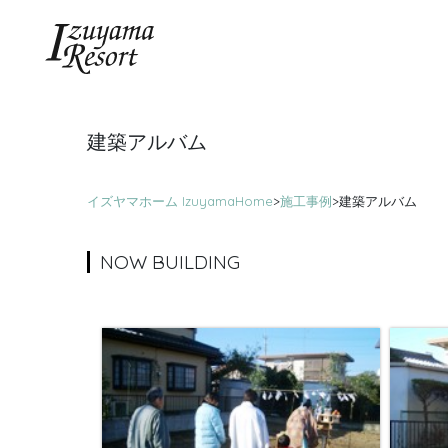
建築アルバム
イズヤマホーム IzuyamaHome
>
施工事例
>
建築アルバム
NOW BUILDING