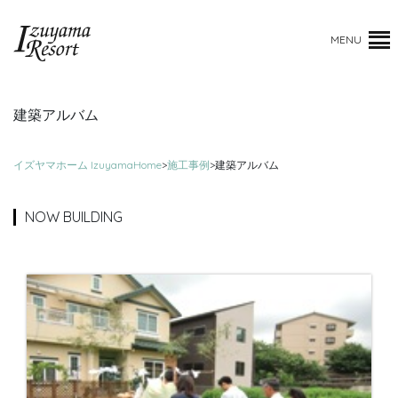
MENU
建築アルバム
イズヤマホーム IzuyamaHome
>
施工事例
>
建築アルバム
NOW BUILDING