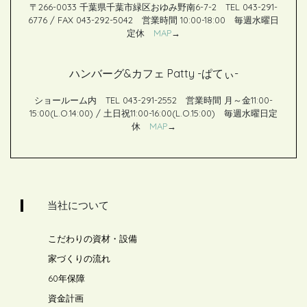
〒266-0033 千葉県千葉市緑区おゆみ野南6-7-2 TEL 043-291-
6776 / FAX 043-292-5042 営業時間 10:00-18:00 毎週水曜日
定休
MAP
→
ハンバーグ&カフェ Patty -ぱてぃ-
ショールーム内 TEL 043-291-2552 営業時間 月～金11:00-
15:00(L.O.14:00) / 土日祝11:00-16:00(L.O.15:00) 毎週水曜日定
休
MAP
→
当社について
こだわりの資材・設備
家づくりの流れ
60年保障
資金計画