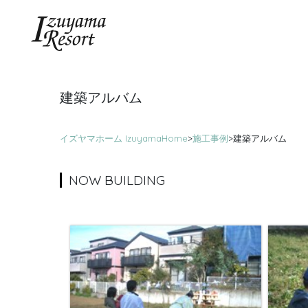
建築アルバム
イズヤマホーム IzuyamaHome
>
施工事例
>
建築アルバム
NOW BUILDING