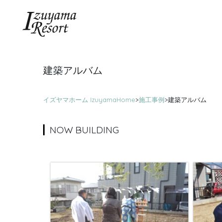
建築アルバム
イズヤマホーム IzuyamaHome
>
施工事例
>
建築アルバム
NOW BUILDING