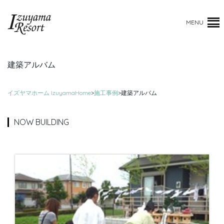
MENU
建築アルバム
イズヤマホーム IzuyamaHome
>
施工事例
>
建築アルバム
NOW BUILDING