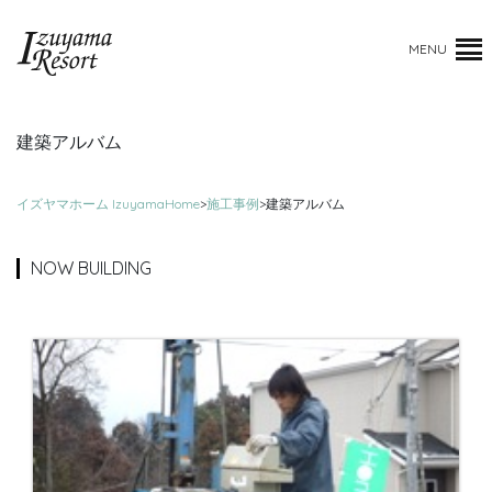
MENU
建築アルバム
イズヤマホーム IzuyamaHome
>
施工事例
>
建築アルバム
NOW BUILDING