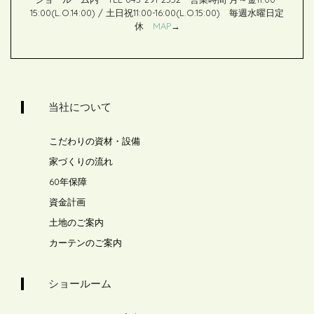
15:00(L.O.14:00) / 土日祝11:00-16:00(L.O.15:00) 毎週水曜日定
休
MAP
→
当社について
こだわりの資材・設備
家づくりの流れ
60年保障
資金計画
土地のご案内
カーテンのご案内
ショールーム