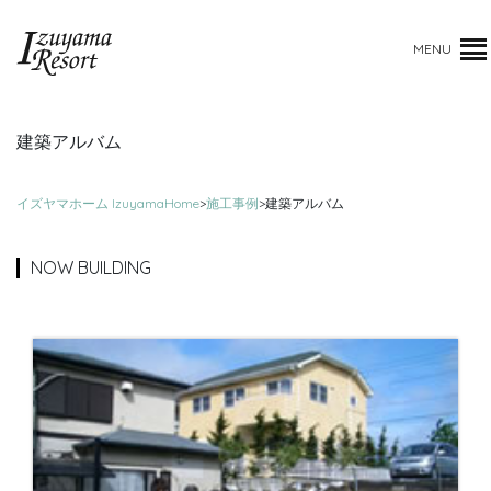
MENU
建築アルバム
イズヤマホーム IzuyamaHome
>
施工事例
>
建築アルバム
NOW BUILDING