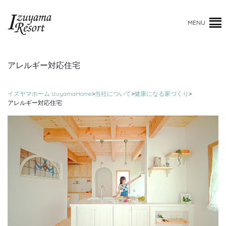
MENU
アレルギー対応住宅
イズヤマホーム IzuyamaHome
>
当社について
>
健康になる家づくり
>
アレルギー対応住宅