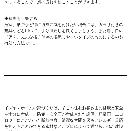
をつくることで、風の流れを起こすことができます。
◆建具を工夫する
浴室、納戸など特に通風に気を付けたい場合には、ガラリ付きの
建具などを用いて、より風通しを良くしましょう。また勝手口の
ドアを、丈夫な格子付きの換気しやすいタイプのものにするのも
有効な方法です。
イズヤマホームの家づくりは、そこへ住むお客さまの健康と安全
を十分に考慮し、防犯・安全面が考慮された設備、経済面・エコ
ロジーにこだわった断熱や窓、清潔な空間を保ちアレルギー反応
を抑えることができる素材など、プロによって選び抜かれた建設