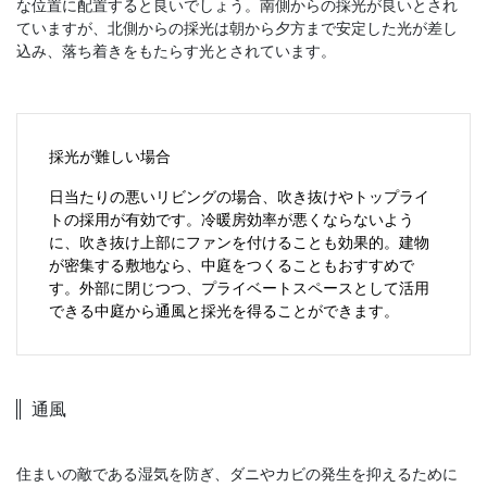
な位置に配置すると良いでしょう。南側からの採光が良いとされ
ていますが、北側からの採光は朝から夕方まで安定した光が差し
込み、落ち着きをもたらす光とされています。
採光が難しい場合
日当たりの悪いリビングの場合、吹き抜けやトップライ
トの採用が有効です。冷暖房効率が悪くならないよう
に、吹き抜け上部にファンを付けることも効果的。建物
が密集する敷地なら、中庭をつくることもおすすめで
す。外部に閉じつつ、プライベートスペースとして活用
できる中庭から通風と採光を得ることができます。
通風
住まいの敵である湿気を防ぎ、ダニやカビの発生を抑えるために