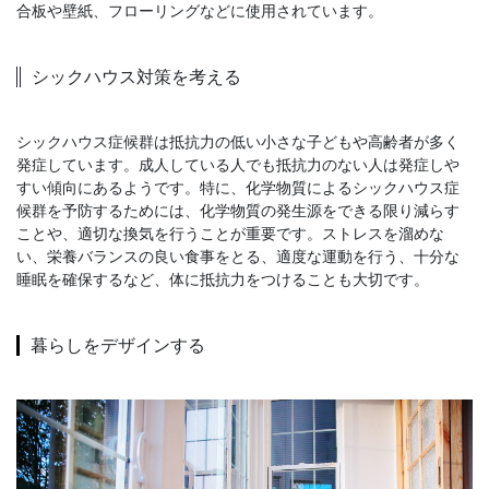
合板や壁紙、フローリングなどに使用されています。
シックハウス対策を考える
シックハウス症候群は抵抗力の低い小さな子どもや高齢者が多く
発症しています。成人している人でも抵抗力のない人は発症しや
すい傾向にあるようです。特に、化学物質によるシックハウス症
候群を予防するためには、化学物質の発生源をできる限り減らす
ことや、適切な換気を行うことが重要です。ストレスを溜めな
い、栄養バランスの良い食事をとる、適度な運動を行う、十分な
睡眠を確保するなど、体に抵抗力をつけることも大切です。
暮らしをデザインする