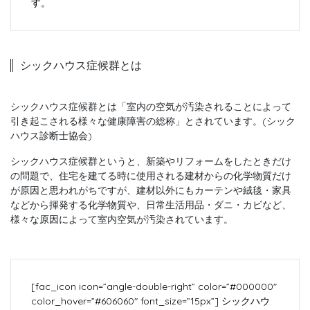
す。
シックハウス症候群とは
シックハウス症候群とは「室内の空気が汚染されることによって
引き起こされる様々な健康障害の総称」とされています。(シック
ハウス診断士協会)
シックハウス症候群というと、新築やリフォームをしたときだけ
の問題で、住宅を建てる時に使用される建材からの化学物質だけ
が原因と思われがちですが、建材以外にもカーテンや絨毯・家具
などから揮発する化学物質や、日常生活用品・ダニ・カビなど、
様々な原因によって室内空気が汚染されています。
[fac_icon icon=”angle-double-right” color=”#000000″
color_hover=”#606060″ font_size=”15px”]
シックハウ