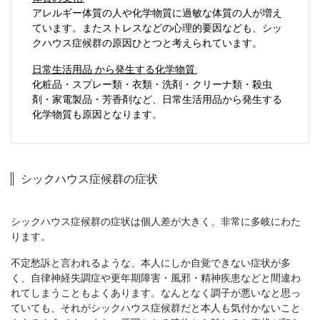
アレルギー体質の人や化学物質に過敏な体質の人が増え
ています。またストレスなどの心理的要因なども、シッ
クハウス症候群の原因ひとつと考えられています。
日常生活用品 から発生する化学物質:
化粧品・スプレー類・衣類・洗剤・クリーナ類・殺虫
剤・家電製品・芳香剤など、日常生活用品から発生する
化学物質も原因となります。
シックハウス症候群の症状
シックハウス症候群の症状は個人差が大きく、非常に多岐にわた
ります。
不定愁訴と言われるような、本人にしか自覚できない症状が多
く、自律神経失調症や更年期障害・風邪・精神疾患などと間違わ
れてしまうこともよくあります。なんとなく調子が悪いなと思っ
ていても、それがシックハウス症候群だと本人も気付かないこと