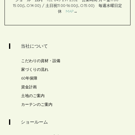
15:00(L.O.14:00) / 土日祝11:00-16:00(L.O.15:00) 毎週水曜日定
休
MAP
→
当社について
こだわりの資材・設備
家づくりの流れ
60年保障
資金計画
土地のご案内
カーテンのご案内
ショールーム